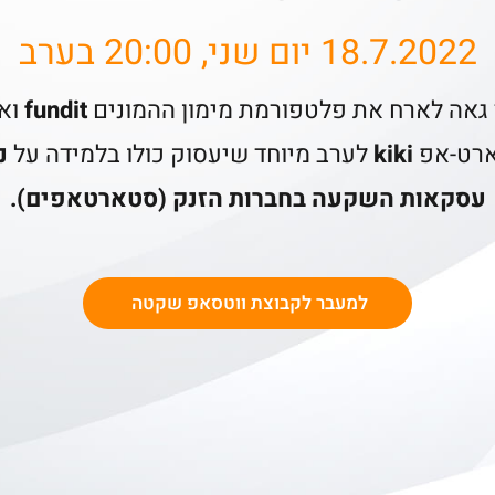
18.7.2022 יום שני, 20:00 בערב
 גאה לארח את פלטפורמת מימון ההמונים
fundit
וא
רט-אפ
kiki
לערב מיוחד שיעסוק כולו בלמידה על
נ
עסקאות השקעה בחברות הזנק (סטארטאפים).
למעבר לקבוצת ווטסאפ שקטה ​