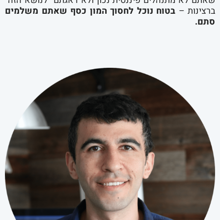
שאתם לא מתנהלים פיננסית נכון ולא דאגתם “לנושא הזה”
ברצינות –
בטוח נוכל לחסוך המון כסף שאתם משלמים
סתם.