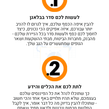
לעשות לכם סדר בבלאגן
להבין איפה הכסף שלכם, איך לגרום לו להניב
יותר עבורכם, איזה אפיקים הכי נכונים, כיצד
לחסוך לכם כסף ולעשות סדר בכל הניירת שלכם -
מהבנק, מחברות הביטוח, מבתי ההשקעות ושאר
הגופים שמתעשרים על הגב שלך.
לתת לכם את הכלים והידע
כך שתוכלו לנהל את כל הפיננסים שלכם
בעצמכם, שלא תהיו תלויים באף אחד והכי חשוב
- שתוכלו להבין בדיוק מה כל דבר אומר, איך לקבל
החלטות חכמות ונכונות ולדאוג תמיד שאתם