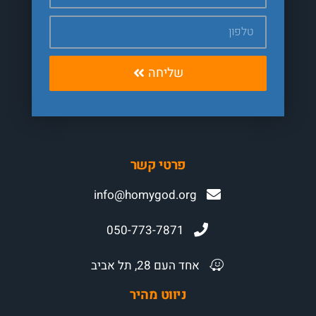
שליחה
פרטי קשר
info@homygod.org
050-773-7871
אחד העם 28, תל אביב
ניווט מהיר