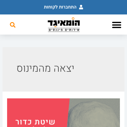
התחברות לקוחות
לוח מודעות פיננסי
שירותים פיננסים
השכלה פיננסית
יצאה מהמינוס