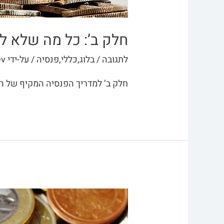
חלק ב’: כל מה שלא ל
לתגובה
/
בלוג
,
כללי
,
פנסיה
/ על-ידי
ev
חלק ב’ למדריך הפנסיה המקיף של ה