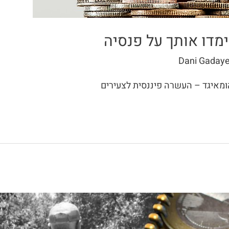
ימדו אותך על פנסיה
Dani Gaday
ומאיגד – העשרה פיננסית לצעירים