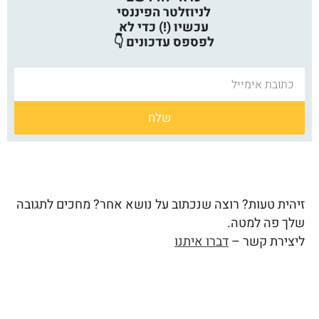
לניוזלטר הפיננסי
עכשיו (!) כדי לא
לפספס עדכונים 👇
שלח
זיהית טעות? רוצה שנכתוב על נושא אחר? מחכים לתגובה
שלך פה למטה.
ליצירת קשר –
דברו איתנו