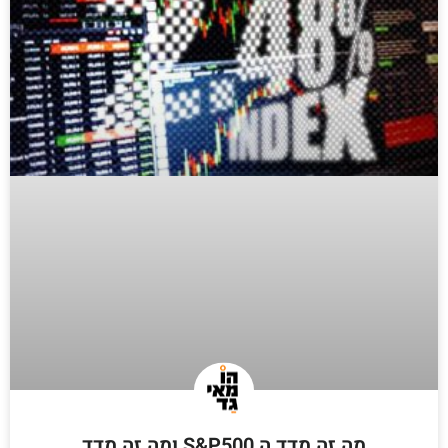
מה זה מדד ה S&P500 ומה זה מדד