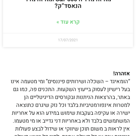
הנאסד”ק?
קרא עוד »
17/07/2021
אזהרה!
“הומאיגד – השכלה ושירותים פיננסים” ומי מטעמה אינו
בעל רישיון לעסוק בייעוץ השקעות. התכנים פה, כמו גם
באתר, בהרצאות הניתנות ובקורסים הדיגיטליים הן
למטרות אינפורמטיביות בלבד וכל נזק שיגרם כתוצאה
ישירה או עקיפה בעקבות שימוש במידע הוא על אחריות
המשתמשים בלבד ולא באחריות דני גדייב או מי מטעמו.
אין לראות ב משום תוכן שיווקי או שידול לבצע פעולות