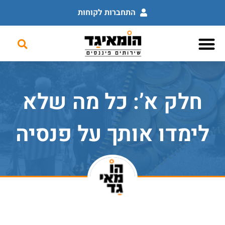
התחברות לקוחות
לוח מודעות פיננסי
שירותים פיננסים
השכלה פיננסית
חלק א’: כל מה שלא
לימדו אותך על פנסיה