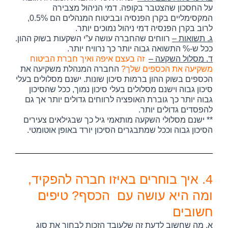
על החסכון שהצטבר בקופה.
דמי הניהול מצבירה
המקסימליים בקרן הפנסיה ובביטוח המנהלים הם 0.5%,
לרוב בקרן הפנסיה דמי ניהול נמוכים יותר.
ג. תשואות –
רווחים שהחברה עושה ע”י השקעות בשוק ההון.
ככל ש-% התשואה גבוה יותר כך נרוויח יותר.
ד. מסלול השקעה –
זה בעצם איפה ואיך חברת הביטוח
משקיעה את הכספים שלך?
החברה המנהלת משקיעה את
הכספים בשוק ההון ברמות סיכון שונות.
ישנם מסלולים בעלי
סיכון גבוה וישנם מסלולים בעלי סיכון נמוך, ככל שהסיכון
גבוה יותר כך גוברת האופציה לרווחים גדולים יותר אך גם
להפסדים גדולים יותר.
** ישנם מסלולי השקעה מותאמי גיל כך שבגילאים צעירים
הסיכון גבוה וככל שמתבגרים הסיכון יורד באופן אוטומטי.
4. איך בוחרים באיזו חברה להפקיד,
ומה היא עושה עם הכסף? טיפים
חשובים
א. מה שחשוב לדעת זה שלעובד הזכות לבחור את סוג