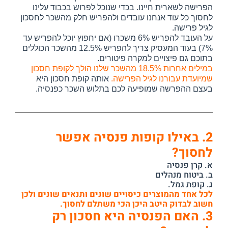
הפרישה לשארית חיינו.
בכדי שנוכל לפרוש בכבוד עלינו
לחסוך כל עוד אנחנו עובדים ולהפריש חלק מהשכר לחסכון
לגיל פרישה.
על העובד להפריש 6% משכרו (אם יחפוץ יוכל להפריש עד
7%) בעוד המעסיק צריך להפריש 12.5% מהשכר הכוללים
בתוכם גם פיצויים למקרה פיטורים.
במילים אחרות 18.5% מהשכר שלנו הולך לקופת חסכון
שמיועדת עבורנו לגיל הפרישה.
אותה קופת חסכון היא
בעצם ההפרשה שמופיעה לכם בתלוש השכר כפנסיה.
2. באילו קופות פנסיה אפשר
לחסוך?
א. קרן פנסיה
ב. ביטוח מנהלים
ג. קופת גמל.
לכל אחד מהמוצרים כיסויים שונים ותנאים שונים ולכן
חשוב לבדוק היטב היכן הכי משתלם לחסוך.
3. האם הפנסיה היא חסכון רק