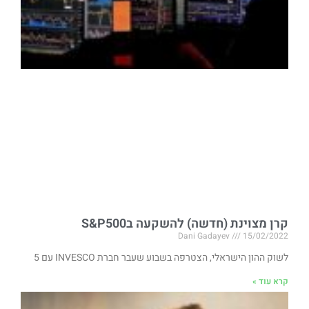
קרן מצוינת (חדשה) להשקעה בS&P500
Dani Gadayev
15/02/2022
לשוק ההון הישראלי, הצטרפה בשבוע שעבר חברת INVESCO עם 5
קרא עוד »