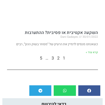
השקעה אקטיבית או פסיבית? ההתערבות
Dani Gadayev
30/01/2022
כשאנחנו מנסים לדמיין את הרעיון של “מסחר בשוק ההון”, רבים
קרא עוד »
5
…
3
2
1
כדאי להירשם