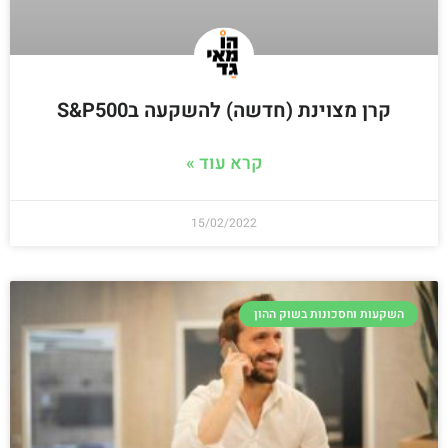
קרן מצוינת (חדשה) להשקעה בS&P500
קרא עוד »
15/02/2022
השקעות וחסכונות בשוק ההון