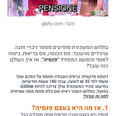
מקור: giphy.com
בתלוש המשכורת מופיעים מספר ניכויי חובה
שיורדים מהעובד: מס הכנסה, מס בריאות, ביטוח
לאומי והמושג המפחיד “
פנסיה
“. אז איך העולם
הזה עובד?
דוגמא פרקטית: בראיון העבודה חתמת על הסכם שכר
שעתי לפי 35 ₪ לשעה, עבור 180 שעות חודשיות.
בחישוב מהיר המשכורת שלך צריכה להיות 6300₪.
בפועל, בתלוש השכר ראית שקיבלת פחות ממה שציפית.
למה זה קורה?
1.
אז מה היא בעצם פנסיה?
פנסיה היא בעצם קצבה חודשית אותה מקבלים בגיל