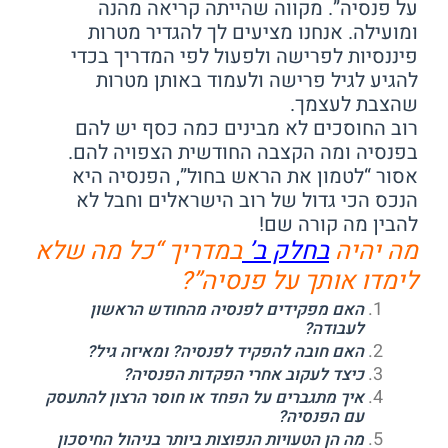
על פנסיה”. מקווה שהייתה קריאה מהנה
ומועילה. אנחנו מציעים לך להגדיר מטרות
פיננסיות לפרישה ולפעול לפי המדריך בכדי
להגיע לגיל פרישה ולעמוד באותן מטרות
שהצבת לעצמך.
רוב החוסכים לא מבינים כמה כסף יש להם
בפנסיה ומה הקצבה החודשית הצפויה להם.
אסור “לטמון את הראש בחול”, הפנסיה היא
הנכס הכי גדול של רוב הישראלים וחבל לא
להבין מה קורה שם!
מה יהיה
בחלק ב’
במדריך “כל מה שלא
לימדו אותך על פנסיה”?
האם מפקידים לפנסיה מהחודש הראשון
לעבודה?
האם חובה להפקיד לפנסיה? ומאיזה גיל?
כיצד לעקוב אחרי הפקדות הפנסיה?
איך מתגברים על הפחד או חוסר הרצון להתעסק
עם הפנסיה?
מה הן הטעויות הנפוצות ביותר בניהול החיסכון