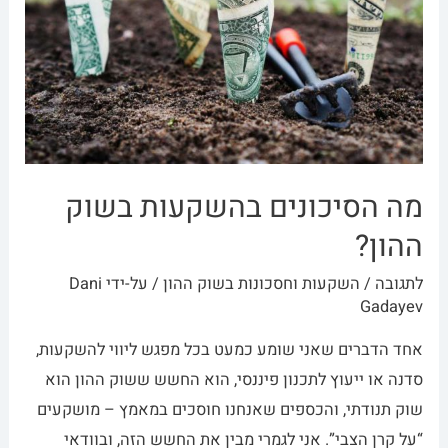
מה הסיכונים בהשקעות בשוק
ההון?
לתגובה
/
השקעות וחסכונות בשוק ההון
/ על-ידי
Dani
Gadayev
אחד הדברים שאני שומע כמעט בכל מפגש ליווי להשקעות,
סדנה או ייעוץ לתכנון פיננסי, הוא החשש ששוק ההון הוא
שוק תנודתי, והכספים שאנחנו חוסכים במאמץ – מושקעים
“על קרן הצבי”. אני לגמרי מבין את החשש הזה, ובוודאי