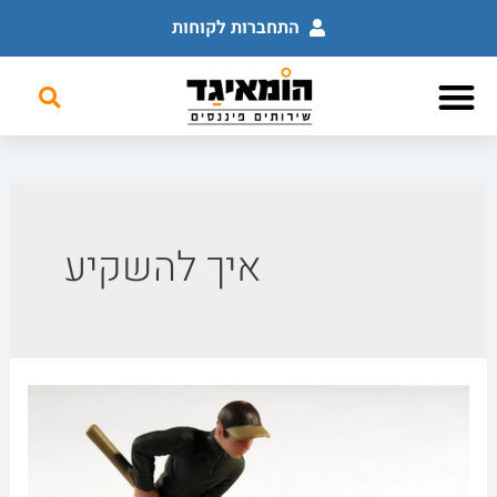
התחברות לקוחות
לוח מודעות פיננסי
שירותים פיננסים
השכלה פיננסית
איך להשקיע