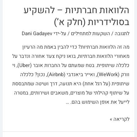
הלוואות חברתיות – להשקיע
בסולידריות (חלק א’)
לתגובה
/
השקעות למתחילים
/ על-ידי
Dani Gadayev
מה זה הלוואות חברתיות? כדי להבין באמת מה הרעיון
מאחורי הלוואות חברתיות, בואו ניקח צעד אחורה ונדבר על
כלכלה שיתופית. בטח שמעתם על החברות אובר (Uber), וי
וורק (WeWork), ואייר ביאנדבי (Airbnb), נכון? כלכלה
שיתופית (על רגל אחת) היא תנועה, דרך ושיטה שמתבססת
על שיתוף קהילתי של מוצרים, משאבים ושירותים, במטרה
לייעל את אופן השימוש בהם. …
לקריאה »