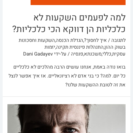
למה לפעמים השקעות לא
כלכליות הן דווקא הכי כלכליות?
לתגובה
/
איך לחסוך?
,
הגדלת הכנסה
,
השקעות וחסכונות
בשוק ההון
,
התנהלות פיננסית תקינה
,
יזמות
עסקית
,
כללי
,
משכנתא
,
פנסיה
/ על-ידי
Dani Gadayev
בואו נודה באמת, אנחנו עושים הרבה מהלכים לא כלכליים
כל יום. למה? כי בני אדם לא רציונאליים. אז איך אפשר לנצל
את זה לטובת ההשקעות שלנו?