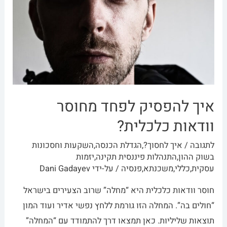
איך להפסיק לפחד מחוסר
וודאות כלכלית?
לתגובה
/
איך לחסוך?
,
הגדלת הכנסה
,
השקעות וחסכונות
בשוק ההון
,
התנהלות פיננסית תקינה
,
יזמות
עסקית
,
כללי
,
משכנתא
,
פנסיה
/ על-ידי
Dani Gadayev
חוסר וודאות כלכלית היא “מחלה” שרוב הצעירים בישראל
“חולים בה”. המחלה הזו גורמת ללחץ נפשי אדיר ועוד המון
תוצאות שליליות. כאן תמצאו דרך להתמודד עם “המחלה”