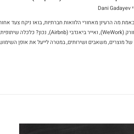
י
Dani Gadayev
באמת מה הרעיון מאחורי הלוואות חברתיות, בואו ניקח צעד אחו
שמעתם על החברות אובר (Uber), וי וורק (WeWork), ואייר
ל מוצרים, משאבים ושירותים, במטרה לייעל את אופן השימוש