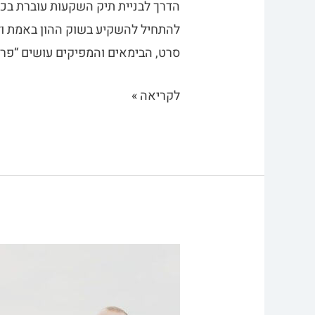
הדרך לבניית תיק השקעות עוברת בכמ
להתחיל להשקיע בשוק ההון באמת ולה
סרט, הבימאים והמפיקים עושים “פרה
לקריאה »