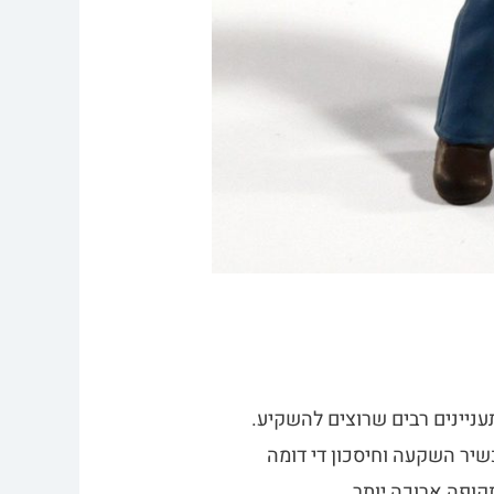
יינים רבים שרוצים להשקיע.
שיר השקעה וחיסכון די דומה
קופה ארוכה יותר …