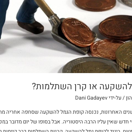
 להשקעה או קרן השתלמות?
ון
/ על-ידי
Dani Gadayev
נים האחרונות, נכנסה קופת הגמל להשקעה שסחפה אחריה מתענ
חדש שאין עליו הרבה היסטוריה. אבל בסופו של יום מדובר במכ
טוח. ביגוד לקופת גמל להשקעה, קרנות השתלמות כבר קיימות ת