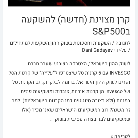
קרן מצוינת (חדשה) להשקעה
בS&P500
לתגובה
/
השקעות וחסכונות בשוק ההון
,
השקעות למתחילים
/ על-ידי
Dani Gadayev
לשוק ההון הישראלי, הצטרפה בשבוע שעבר חברת
INVESCO עם 5 קרנות סל שיצטרפו ל”עלייה” של קרנות הסל
הזרים לשוק ההון הישראל. בדומה לבלקרוק, גם הקרנות סל
של Invesco הן קרנות איריות, צוברות ומשקיעות פיזית
במניות (ולא בצורה סינטטית כמו הקרנות הישראליות). למה
זה משנה? רוב המשקיעים הישראלים שאני מכיר (אלו
שמשקיעים לבד בצורה פסיבית בשוק …
לקריאה »