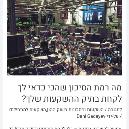
מה רמת הסיכון שהכי כדאי לך
לקחת בתיק ההשקעות שלך?
לתגובה
/
השקעות וחסכונות בשוק ההון
,
השקעות למתחילים
/ על-ידי
Dani Gadayev
אפשר להשקיע במניות – בלי לקחת סיכונים גדולים מידי! כל